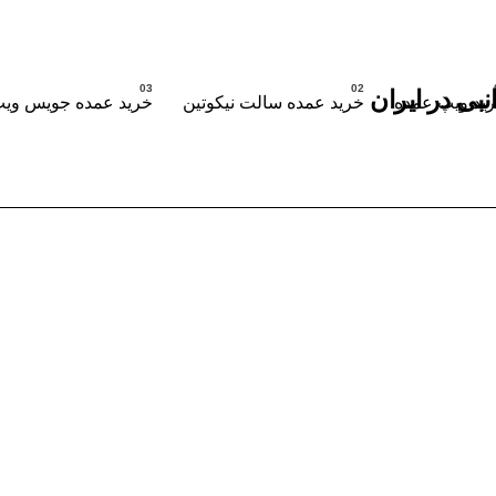
ید ویپ عمده
خرید عمده سالت نیکوتین
خرید عمده جویس وی