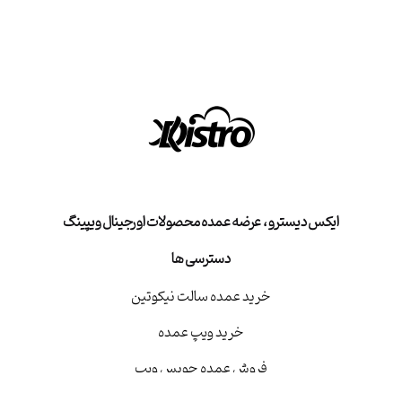
ایکس دیسترو ، عرضه عمده محصولات اورجینال ویپینگ
دسترسی ها
خرید عمده سالت نیکوتین
خرید ویپ عمده
فروش عمده جویس ویپ